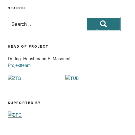
SEARCH
Search
for:
Search
HEAD OF PROJECT
Dr.-Ing. Houshmand E. Masoumi
Projektteam
SUPPORTED BY